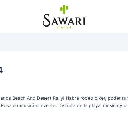
4
arlos Beach And Desert Rally! Habrá rodeo biker, poder ru
 Rosa conducirá el evento. Disfruta de la playa, música y di