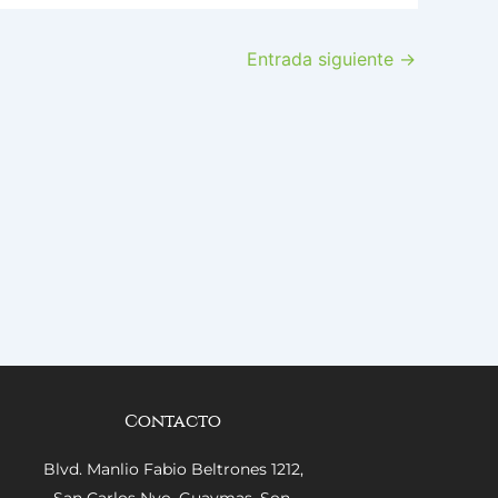
Entrada siguiente
→
Contacto
Blvd. Manlio Fabio Beltrones 1212,