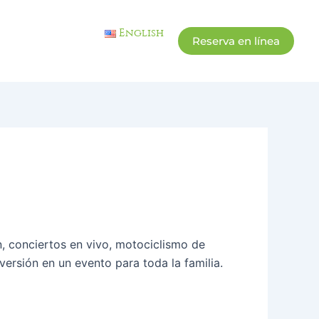
English
Reserva en línea
n, conciertos en vivo, motociclismo de
versión en un evento para toda la familia.