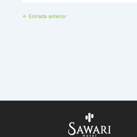
←
Entrada anterior