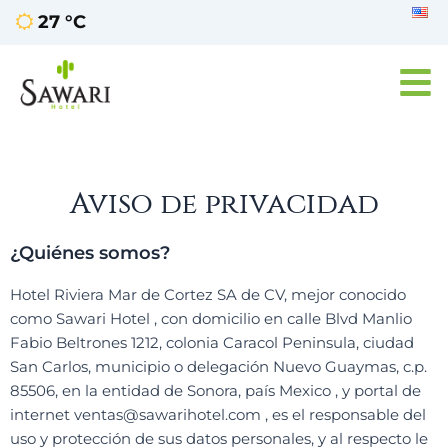
Ir
27 °C
al
contenido
Aviso de privacidad
¿Quiénes somos?
Hotel Riviera Mar de Cortez SA de CV, mejor conocido
como Sawari Hotel , con domicilio en calle Blvd Manlio
Fabio Beltrones 1212, colonia Caracol Peninsula, ciudad
San Carlos, municipio o delegación Nuevo Guaymas, c.p.
85506, en la entidad de Sonora, país Mexico , y portal de
internet ventas@sawarihotel.com , es el responsable del
uso y protección de sus datos personales, y al respecto le